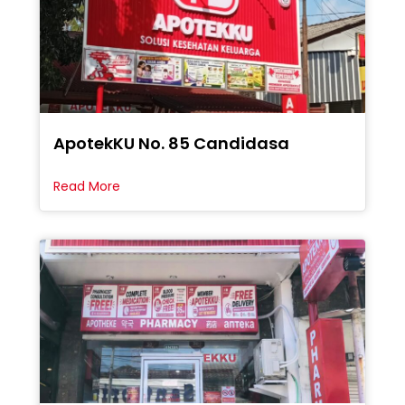
ApotekKU No. 85 Candidasa
Read More