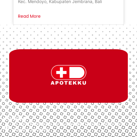
Kec. Mendoyo, Kabupaten Jembrana, Bali
Read More
KONTAK
Jl. Bukit Tinggi No.18, Mengwitani, Kec. Mengwi, Kabupaten
Badung, Bali 80351