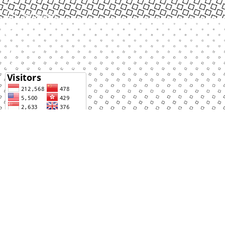
Instagram
Facebook
Tiktok
Linktree Apotekku
LOKASI STORE SUPPORT CENTER APOTEKKU