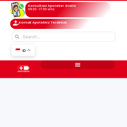
Konsultasi Apoteker Gratis
09.00 -17.00 wita
Kontak ApotekKU Terdekat
ID